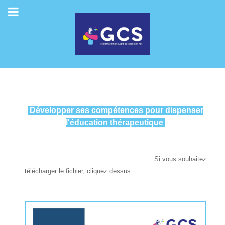
Développer ses compétences pour dispenser
l'éducation thérapeutique
Si vous souhaitez
télécharger le fichier, cliquez dessus :