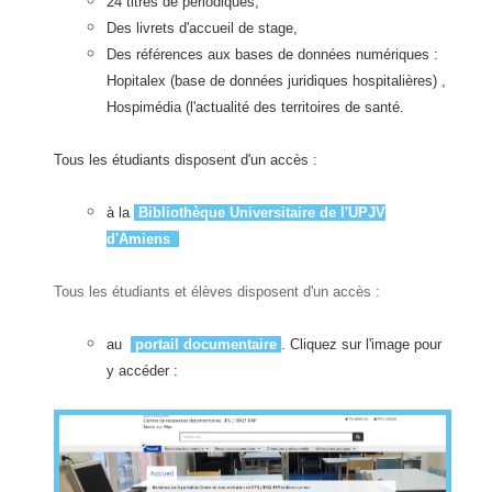
24 titres de périodiques,
Des livrets d'accueil de stage,
Des références aux bases de données numériques :
Hopitalex (base de données juridiques hospitalières) ,
Hospimédia (l'actualité des territoires de santé.
Tous les étudiants disposent d'un accès :
à la
Bibliothèque Universitaire de l'UPJV
d'Amien
s
Tous les étudiants et élèves disposent d'un accès :
au
portail documentaire
. Cliquez sur l'image pour
y accéder :