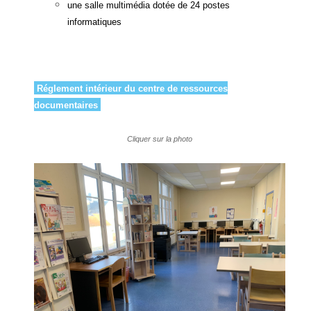
une salle multimédia dotée de 24 postes
informatiques
Réglement
intérieur du c
entre de ressources
documentaires
Cliquer sur la photo