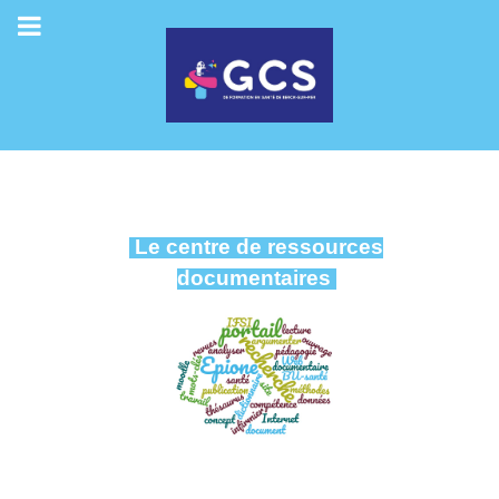
Le centre de ressources
documentaires