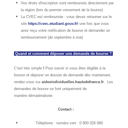
Vos droits d'inscription sont remboursés directement par
la région (lors du premier versement de la bourse)
La CVEC est remboursée : vous devez retourner sur le
site
https://cvec.etudiant.gouv.fr/
une fois que vous
avez reçu votre notification de bourse et demander un
remboursement (de septembre à mai)
Quand et comment déposer une demande de bourse ?
C’est très simple
!
Pour savoir si vous êtes éligible à la
bourse et déposer un dossier de demande dès maintenant,
rendez-vous sur
aidesindividuelles.hautsdefrance.fr
.
Les
demandes de bourse se font uniquement de
manière dématérialisée.
Contact :
Téléphone : numéro vert : 0 800 026 080