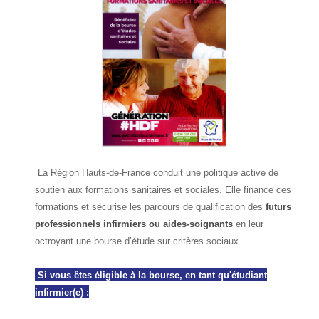
La Région Hauts-de-France conduit une politique active de
soutien aux formations sanitaires et sociales. Elle finance ces
formations et sécurise les parcours de qualification des
futurs
professionnels infirmiers ou aides-soignants
en leur
octroyant une bourse d’étude sur critères sociaux.
Si vous êtes éligible à la bourse, en tant qu'étudiant
infirmier(e) :