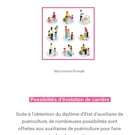
Macrovector/Freepik
Possibilités d'évolution de carrière
Suite à l'obtention du diplôme d'Etat d'auxiliaire de
puériculture, de nombreuses possibilités sont
offertes aux auxiliaires de puériculture pour faire