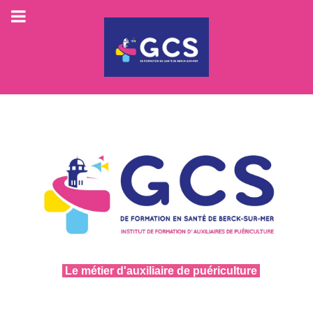
Le métier d'auxiliaire de puériculture