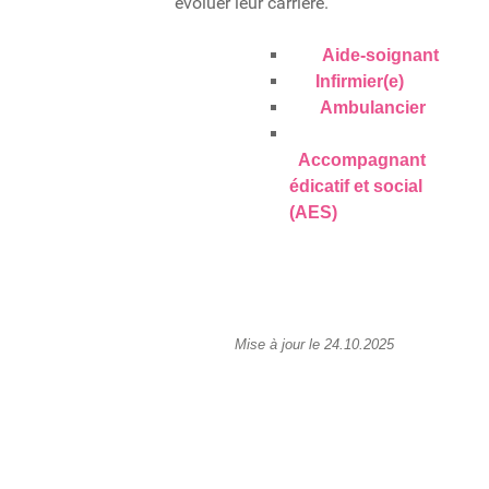
évoluer leur carrière.
Aide-soignant
Infirmier(e)
Ambulancier
Accompagnant
édicatif et social
(AES)
Mise à jour le 24.10.2025