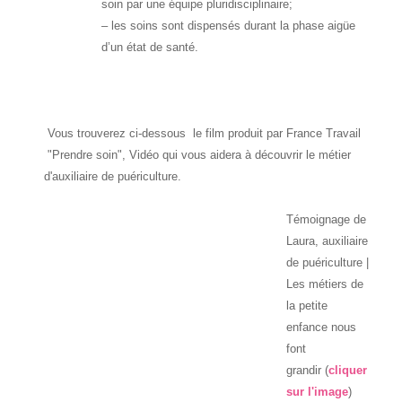
soin par une équipe pluridisciplinaire;
– les soins sont dispensés durant la phase aigüe
d’un état de santé.
Vous trouverez ci-dessous le film produit par France Travail
"Prendre soin", Vidéo qui vous aidera à découvrir le métier
d'auxiliaire de puériculture.
Témoignage de
Laura, auxiliaire
de puériculture |
Les métiers de
la petite
enfance nous
font
grandir
(
cliquer
sur l'image
)